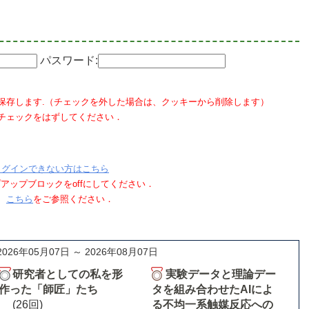
パスワード:
保存します.（チェックを外した場合は、クッキーから削除します）
チェックをはずしてください．
ログインできない方はこちら
ポップアップブロックをoffにしてください．
、
こちら
をご参照ください．
2026年05月07日 ～ 2026年08月07日
研究者としての私を形
実験データと理論デー
作った「師匠」たち
タを組み合わせたAIによ
(26回)
る不均一系触媒反応への