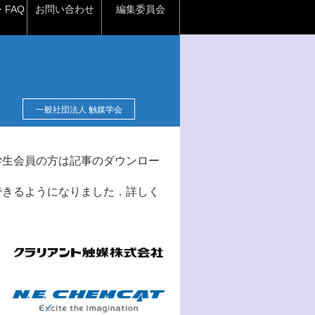
FAQ
お問い合わせ
編集委員会
一般社団法人 触媒学会
学生会員の方は記事のダウンロー
できるようになりました．詳しく