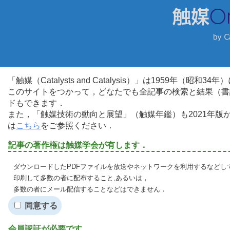
「触媒（Catalysts and Catalysis）」は1959年（昭
このサイトをつかって，どなたでも全記事の検索と結果（書
ドもできます．
また，「触媒技術の動向と展望」（触媒年鑑）も2021年
は
こちら
をご参照ください．
記事の著作権は触媒学会が有します．
ダウンロードしたPDFファイルを放送やネットワークを利用するなどし
印刷して多数の者に配布すること,あるいは，
多数の者にメール配信することなどはできません．
同意する
会員認証が必要です．