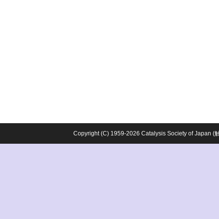
Copyright (C) 1959-2026 Catalysis Society o