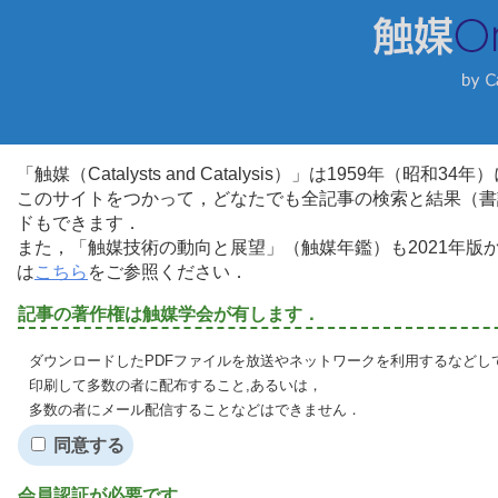
「触媒（Catalysts and Catalysis）」は1959年（昭
このサイトをつかって，どなたでも全記事の検索と結果（書
ドもできます．
また，「触媒技術の動向と展望」（触媒年鑑）も2021年
は
こちら
をご参照ください．
記事の著作権は触媒学会が有します．
ダウンロードしたPDFファイルを放送やネットワークを利用するなどし
印刷して多数の者に配布すること,あるいは，
多数の者にメール配信することなどはできません．
同意する
会員認証が必要です．