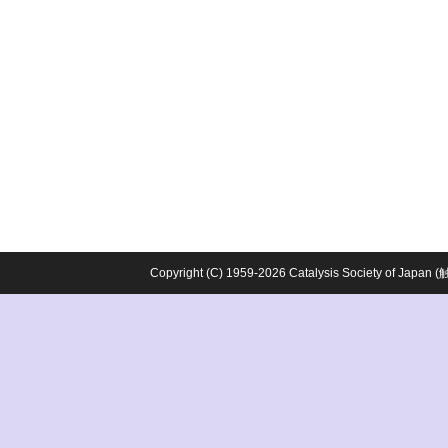
Copyright (C) 1959-2026 Catalysis Society o