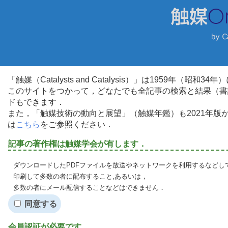
「触媒（Catalysts and Catalysis）」は1959年（昭
このサイトをつかって，どなたでも全記事の検索と結果（書
ドもできます．
また，「触媒技術の動向と展望」（触媒年鑑）も2021年
は
こちら
をご参照ください．
記事の著作権は触媒学会が有します．
ダウンロードしたPDFファイルを放送やネットワークを利用するなどし
印刷して多数の者に配布すること,あるいは，
多数の者にメール配信することなどはできません．
同意する
会員認証が必要です．