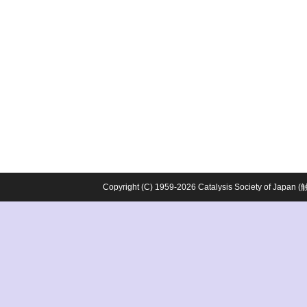
Copyright (C) 1959-2026 Catalysis Society o