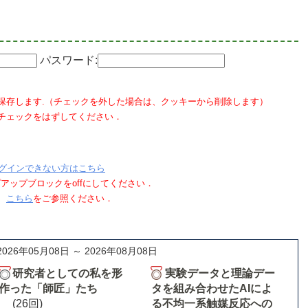
パスワード:
保存します.（チェックを外した場合は、クッキーから削除します）
チェックをはずしてください．
グインできない方はこちら
ポップアップブロックをoffにしてください．
、
こちら
をご参照ください．
2026年05月08日 ～ 2026年08月08日
研究者としての私を形
実験データと理論デー
作った「師匠」たち
タを組み合わせたAIによ
(26回)
る不均一系触媒反応への