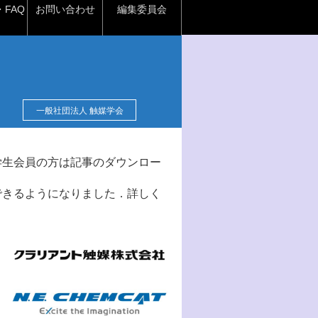
FAQ
お問い合わせ
編集委員会
一般社団法人 触媒学会
学生会員の方は記事のダウンロー
できるようになりました．詳しく