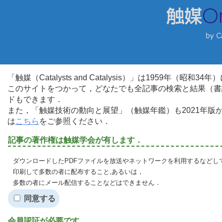
「触媒（Catalysts and Catalysis）」は1959年（昭
このサイトをつかって，どなたでも全記事の検索と結果（書
ドもできます．
また，「触媒技術の動向と展望」（触媒年鑑）も2021年
は
こちら
をご参照ください．
記事の著作権は触媒学会が有します．
ダウンロードしたPDFファイルを放送やネットワークを利用するなどし
印刷して多数の者に配布すること,あるいは，
多数の者にメール配信することなどはできません．
同意する
会員認証が必要です．