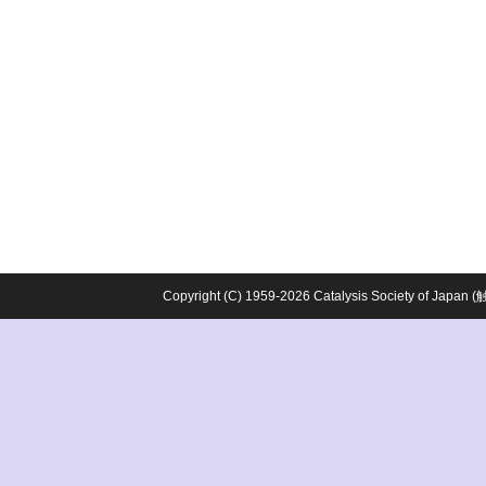
Copyright (C) 1959-2026 Catalysis Society o