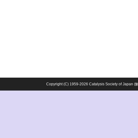
Copyright (C) 1959-2026 Catalysis Society o