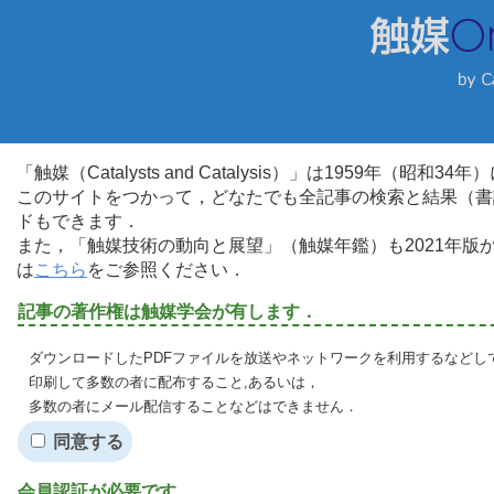
「触媒（Catalysts and Catalysis）」は1959年（昭
このサイトをつかって，どなたでも全記事の検索と結果（書
ドもできます．
また，「触媒技術の動向と展望」（触媒年鑑）も2021年
は
こちら
をご参照ください．
記事の著作権は触媒学会が有します．
ダウンロードしたPDFファイルを放送やネットワークを利用するなどし
印刷して多数の者に配布すること,あるいは，
多数の者にメール配信することなどはできません．
同意する
会員認証が必要です．