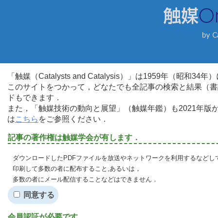
「触媒（Catalysts and Catalysis）」は1959年（昭
このサイトをつかって，どなたでも全記事の検索と結果（書
ドもできます．
また，「触媒技術の動向と展望」（触媒年鑑）も2021年
は
こちら
をご参照ください．
記事の著作権は触媒学会が有します．
ダウンロードしたPDFファイルを放送やネットワークを利用するなどし
印刷して多数の者に配布すること,あるいは，
多数の者にメール配信することなどはできません．
同意する
会員認証が必要です．