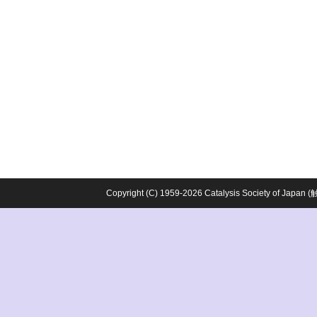
Copyright (C) 1959-2026 Catalysis Society o