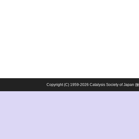
Copyright (C) 1959-2026 Catalysis Society o