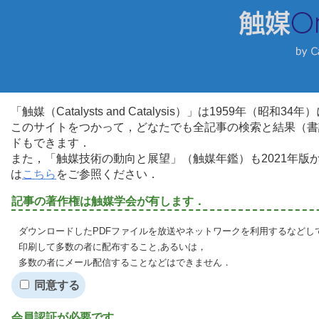
「触媒（Catalysts and Catalysis）」は1959年（昭
このサイトをつかって，どなたでも全記事の検索と結果（書
ドもできます．
また，「触媒技術の動向と展望」（触媒年鑑）も2021年
は
こちら
をご参照ください．
記事の著作権は触媒学会が有します．
ダウンロードしたPDFファイルを放送やネットワークを利用するなどし
印刷して多数の者に配布すること,あるいは，
多数の者にメール配信することなどはできません．
同意する
会員認証が必要です．