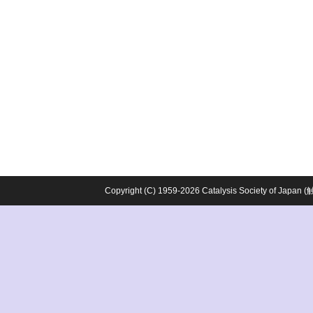
Copyright (C) 1959-2026 Catalysis Society o