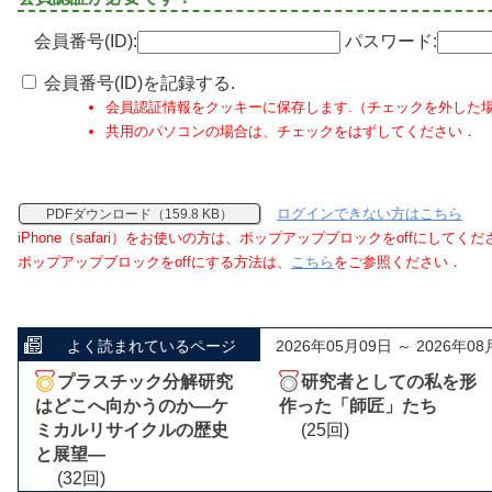
会員番号(ID):
パスワード:
会員番号(ID)を記録する.
会員認証情報をクッキーに保存します.（チェックを外した
共用のパソコンの場合は、チェックをはずしてください．
ログインできない方はこちら
PDFダウンロード（159.8 KB）
iPhone（safari）をお使いの方は、ポップアップブロックをoffにしてく
ポップアップブロックをoffにする方法は、
こちら
をご参照ください．
よく読まれているページ
2026年05月09日 ～ 2026年08
プラスチック分解研究
研究者としての私を形
はどこへ向かうのか―ケ
作った「師匠」たち
ミカルリサイクルの歴史
(25回)
と展望―
(32回)