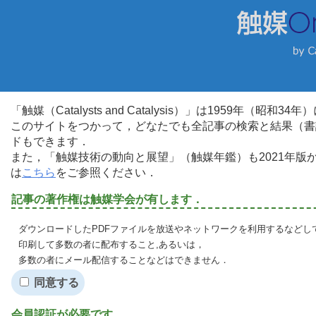
「触媒（Catalysts and Catalysis）」は1959年（昭
このサイトをつかって，どなたでも全記事の検索と結果（書
ドもできます．
また，「触媒技術の動向と展望」（触媒年鑑）も2021年
は
こちら
をご参照ください．
記事の著作権は触媒学会が有します．
ダウンロードしたPDFファイルを放送やネットワークを利用するなどし
印刷して多数の者に配布すること,あるいは，
多数の者にメール配信することなどはできません．
同意する
会員認証が必要です．