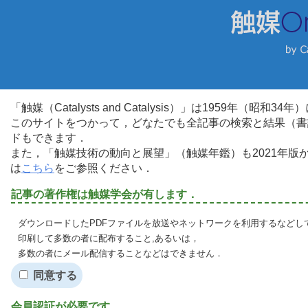
「触媒（Catalysts and Catalysis）」は1959年（昭
このサイトをつかって，どなたでも全記事の検索と結果（書
ドもできます．
また，「触媒技術の動向と展望」（触媒年鑑）も2021年
は
こちら
をご参照ください．
記事の著作権は触媒学会が有します．
ダウンロードしたPDFファイルを放送やネットワークを利用するなどし
印刷して多数の者に配布すること,あるいは，
多数の者にメール配信することなどはできません．
同意する
会員認証が必要です．