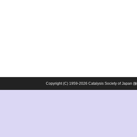
Copyright (C) 1959-2026 Catalysis Society o