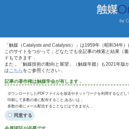
「触媒（Catalysts and Catalysis）」は1959年（昭
このサイトをつかって，どなたでも全記事の検索と結果（書
ドもできます．
また，「触媒技術の動向と展望」（触媒年鑑）も2021年
は
こちら
をご参照ください．
記事の著作権は触媒学会が有します．
ダウンロードしたPDFファイルを放送やネットワークを利用するなどし
印刷して多数の者に配布すること,あるいは，
多数の者にメール配信することなどはできません．
同意する
会員認証が必要です．