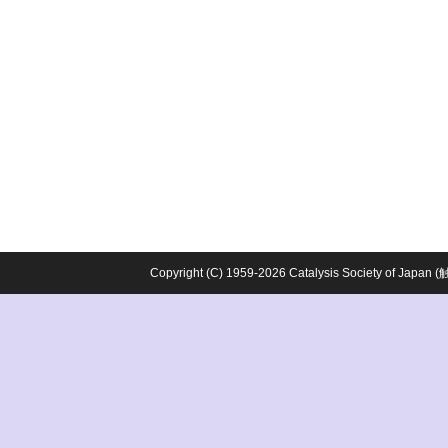
Copyright (C) 1959-2026 Catalysis Society o