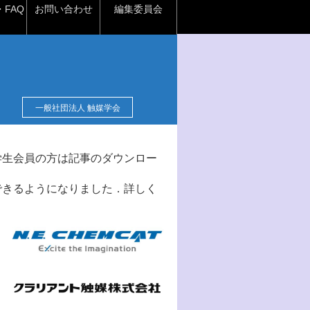
FAQ
お問い合わせ
編集委員会
一般社団法人 触媒学会
学生会員の方は記事のダウンロー
できるようになりました．詳しく