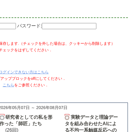
パスワード:
保存します.（チェックを外した場合は、クッキーから削除します）
チェックをはずしてください．
ログインできない方はこちら
ポップアップブロックをoffにしてください．
、
こちら
をご参照ください．
2026年05月07日 ～ 2026年08月07日
研究者としての私を形
実験データと理論デー
作った「師匠」たち
タを組み合わせたAIによ
(26回)
る不均一系触媒反応への