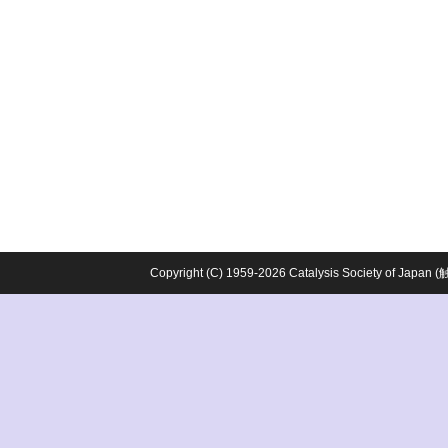
Copyright (C) 1959-2026 Catalysis Society o