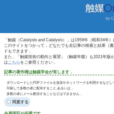
「触媒（Catalysts and Catalysis）」は1959年（昭
このサイトをつかって，どなたでも全記事の検索と結果（書
ドもできます．
また，「触媒技術の動向と展望」（触媒年鑑）も2021年
は
こちら
をご参照ください．
記事の著作権は触媒学会が有します．
ダウンロードしたPDFファイルを放送やネットワークを利用するなどし
印刷して多数の者に配布すること,あるいは，
多数の者にメール配信することなどはできません．
同意する
会員認証が必要です．