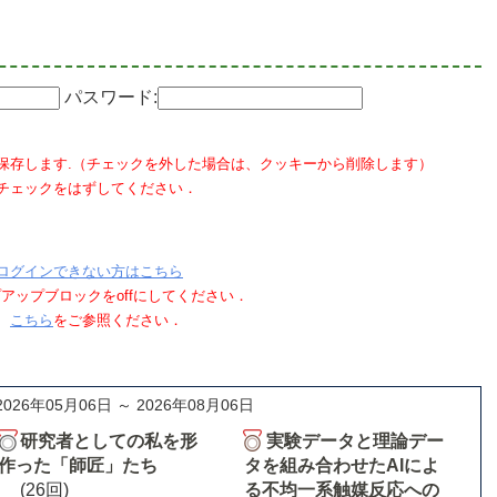
パスワード:
保存します.（チェックを外した場合は、クッキーから削除します）
チェックをはずしてください．
ログインできない方はこちら
ポップアップブロックをoffにしてください．
、
こちら
をご参照ください．
2026年05月06日 ～ 2026年08月06日
研究者としての私を形
実験データと理論デー
作った「師匠」たち
タを組み合わせたAIによ
(26回)
る不均一系触媒反応への