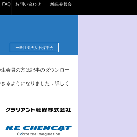
FAQ
お問い合わせ
編集委員会
一般社団法人 触媒学会
学生会員の方は記事のダウンロー
できるようになりました．詳しく