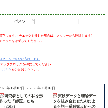
パスワード:
保存します.（チェックを外した場合は、クッキーから削除します）
チェックをはずしてください．
ログインできない方はこちら
ポップアップブロックをoffにしてください．
、
こちら
をご参照ください．
2026年05月07日 ～ 2026年08月07日
研究者としての私を形
実験データと理論デー
作った「師匠」たち
タを組み合わせたAIによ
(26回)
る不均一系触媒反応への