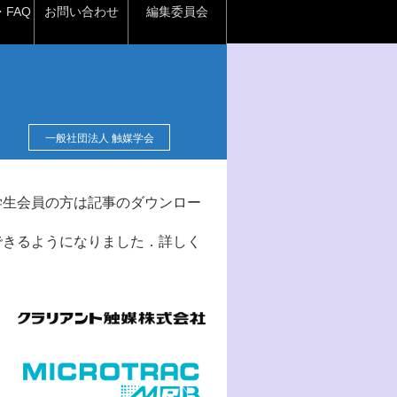
FAQ
お問い合わせ
編集委員会
一般社団法人 触媒学会
学生会員の方は記事のダウンロー
できるようになりました．詳しく