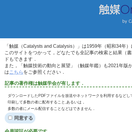
「触媒（Catalysts and Catalysis）」は1959年（昭
このサイトをつかって，どなたでも全記事の検索と結果（書
ドもできます．
また，「触媒技術の動向と展望」（触媒年鑑）も2021年
は
こちら
をご参照ください．
記事の著作権は触媒学会が有します．
ダウンロードしたPDFファイルを放送やネットワークを利用するなどし
印刷して多数の者に配布すること,あるいは，
多数の者にメール配信することなどはできません．
同意する
会員認証が必要です．