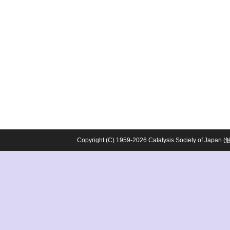
Copyright (C) 1959-2026 Catalysis Society o