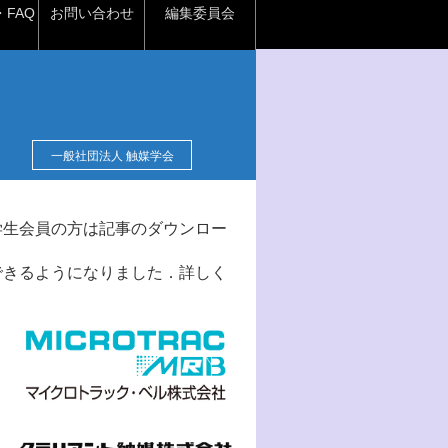
FAQ
お問い合わせ
編集委員会
一般社団法人 触媒学会
学生会員の方は記事のダウンロー
できるようになりました．詳しく