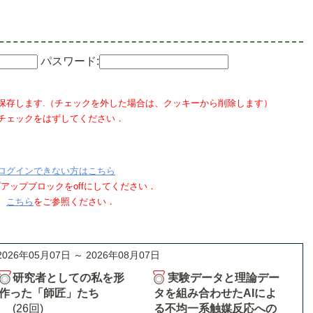
パスワード:
保存します.（チェックを外した場合は、クッキーから削除します）
チェックをはずしてください．
ログインできない方はこちら
ポップアップブロックをoffにしてください．
、
こちら
をご参照ください．
2026年05月07日 ～ 2026年08月07日
研究者としての私を形
実験データと理論デー
作った「師匠」たち
タを組み合わせたAIによ
(26回)
る不均一系触媒反応への