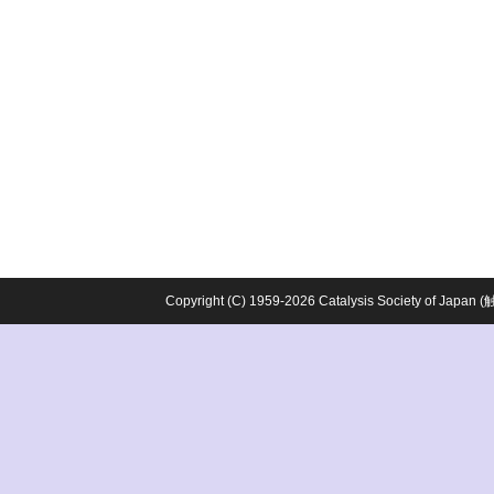
Copyright (C) 1959-2026 Catalysis Society o