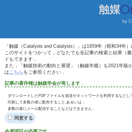
「触媒（Catalysts and Catalysis）」は1959年（昭
このサイトをつかって，どなたでも全記事の検索と結果（書
ドもできます．
また，「触媒技術の動向と展望」（触媒年鑑）も2021年
は
こちら
をご参照ください．
記事の著作権は触媒学会が有します．
ダウンロードしたPDFファイルを放送やネットワークを利用するなどし
印刷して多数の者に配布すること,あるいは，
多数の者にメール配信することなどはできません．
同意する
会員認証が必要です．