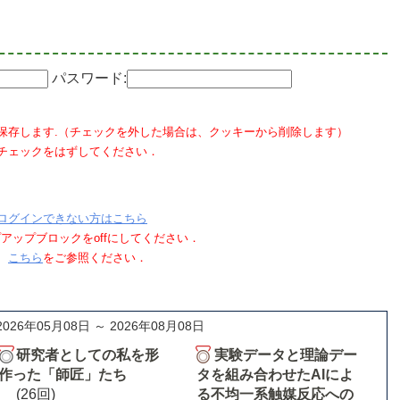
パスワード:
保存します.（チェックを外した場合は、クッキーから削除します）
チェックをはずしてください．
ログインできない方はこちら
ポップアップブロックをoffにしてください．
、
こちら
をご参照ください．
2026年05月08日 ～ 2026年08月08日
研究者としての私を形
実験データと理論デー
作った「師匠」たち
タを組み合わせたAIによ
(26回)
る不均一系触媒反応への