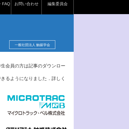
FAQ
お問い合わせ
編集委員会
一般社団法人 触媒学会
学生会員の方は記事のダウンロー
できるようになりました．詳しく