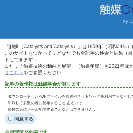
「触媒（Catalysts and Catalysis）」は1959年（昭
このサイトをつかって，どなたでも全記事の検索と結果（書
ドもできます．
また，「触媒技術の動向と展望」（触媒年鑑）も2021年
は
こちら
をご参照ください．
記事の著作権は触媒学会が有します．
ダウンロードしたPDFファイルを放送やネットワークを利用するなどし
印刷して多数の者に配布すること,あるいは，
多数の者にメール配信することなどはできません．
同意する
会員認証が必要です．