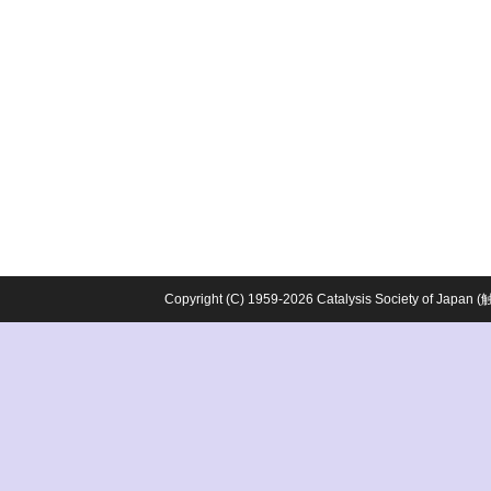
Copyright (C) 1959-2026 Catalysis Society o