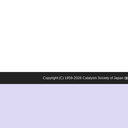
Copyright (C) 1959-2026 Catalysis Society o