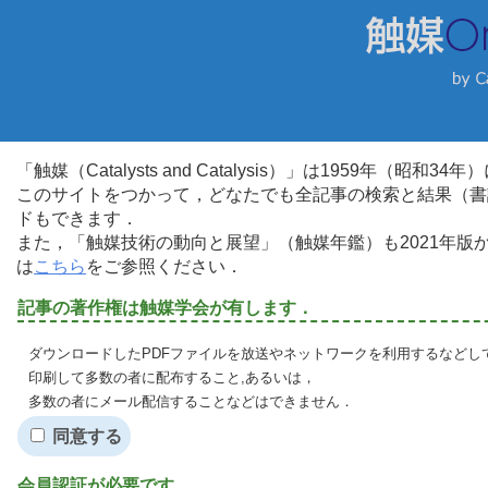
「触媒（Catalysts and Catalysis）」は1959年（昭
このサイトをつかって，どなたでも全記事の検索と結果（書
ドもできます．
また，「触媒技術の動向と展望」（触媒年鑑）も2021年
は
こちら
をご参照ください．
記事の著作権は触媒学会が有します．
ダウンロードしたPDFファイルを放送やネットワークを利用するなどし
印刷して多数の者に配布すること,あるいは，
多数の者にメール配信することなどはできません．
同意する
会員認証が必要です．