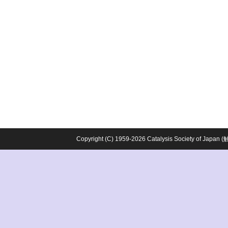
Copyright (C) 1959-2026 Catalysis Society o