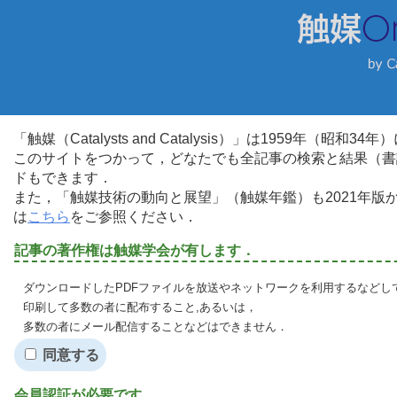
「触媒（Catalysts and Catalysis）」は1959年（昭
このサイトをつかって，どなたでも全記事の検索と結果（書
ドもできます．
また，「触媒技術の動向と展望」（触媒年鑑）も2021年
は
こちら
をご参照ください．
記事の著作権は触媒学会が有します．
ダウンロードしたPDFファイルを放送やネットワークを利用するなどし
印刷して多数の者に配布すること,あるいは，
多数の者にメール配信することなどはできません．
同意する
会員認証が必要です．