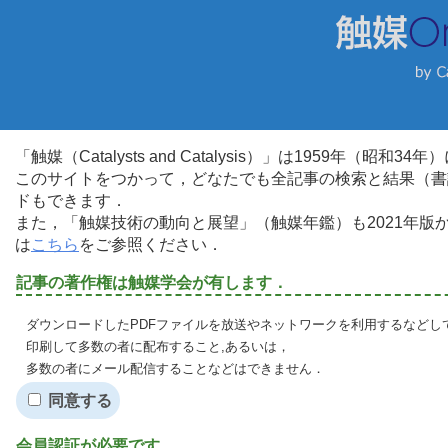
「触媒（Catalysts and Catalysis）」は1959年（昭
このサイトをつかって，どなたでも全記事の検索と結果（書
ドもできます．
また，「触媒技術の動向と展望」（触媒年鑑）も2021年
は
こちら
をご参照ください．
記事の著作権は触媒学会が有します．
ダウンロードしたPDFファイルを放送やネットワークを利用するなどし
印刷して多数の者に配布すること,あるいは，
多数の者にメール配信することなどはできません．
同意する
会員認証が必要です．