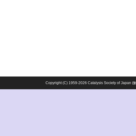
Copyright (C) 1959-2026 Catalysis Society o