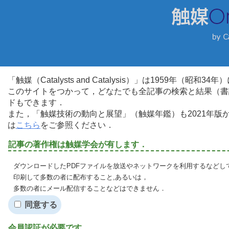
「触媒（Catalysts and Catalysis）」は1959年（昭
このサイトをつかって，どなたでも全記事の検索と結果（書
ドもできます．
また，「触媒技術の動向と展望」（触媒年鑑）も2021年
は
こちら
をご参照ください．
記事の著作権は触媒学会が有します．
ダウンロードしたPDFファイルを放送やネットワークを利用するなどし
印刷して多数の者に配布すること,あるいは，
多数の者にメール配信することなどはできません．
同意する
会員認証が必要です．