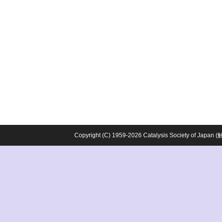
Copyright (C) 1959-2026 Catalysis Society o