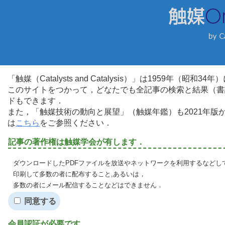
「触媒（Catalysts and Catalysis）」は1959年（昭
このサイトをつかって，どなたでも全記事の検索と結果（書
ドもできます．
また，「触媒技術の動向と展望」（触媒年鑑）も2021年
は
こちら
をご参照ください．
記事の著作権は触媒学会が有します．
ダウンロードしたPDFファイルを放送やネットワークを利用するなどし
印刷して多数の者に配布すること,あるいは，
多数の者にメール配信することなどはできません．
同意する
会員認証が必要です．