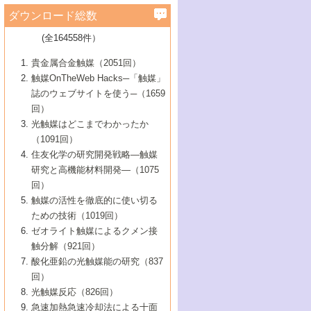
学）
7号 水素を利用する化成品合成の新潮流
6号 新しい固体酸触媒技術
5号 触媒を有効に使うための技術
ールホテル豊橋）
蔵技術の進歩
まで─
3号 メソポーラス物質の新展開
立大学）
3号 実用的ファインケミカル合成プロセス
ダウンロード総数
2号 第97回触媒討論会
1号 最近の触媒担体とその効果
▼46巻（2004年）
7号 ゼオライト合成における最近の進歩
6号 第106回触媒討論会
5号 CO
が関わる触媒・材料
B号 第111回触媒討論会（2013年・関西大
4号 錯体を利用したユニークな表面構造の
を実現する触媒
2
3号 リビング重合触媒の最近の展開
2号 第95回触媒討論会
(全164558件）
1号 部分酸化反応触媒の最前線
▼45巻（2003年）
学）
構築と機能
7号 有機分子触媒による精密有機合成
4号 バイオマス活用のための技術開発
6号 第104回触媒討論会
4号 今後の液体燃料を支える触媒技術
3号 化成品を合成するゼオライト触媒
2号 第93回触媒討論会
1号 なぜこの触媒が良いのか？
▼44巻（2002年）
貴金属合金触媒（2051回）
5号 若手会員による触媒研究の未来展望1：
8号 高機能化ポリオレフィンに向けた重合
5号 こんな物質，あんな物質―新たな触媒
7号 持続可能社会実現のための触媒および
5号 水素製造・貯蔵のための触媒技術の新
4号 水分解用光触媒材料
3号 特殊エネルギー場の触媒反応
触媒OnTheWeb Hacks─「触媒」
企業編
2号 第91回触媒討論会
触媒の最近の進展
1号 高次制御された触媒の化学
▼43巻（2001年）
の可能性―
触媒関連技術
しい展開
誌のウェブサイトを使う─（1659
5号 時間分解分光の進歩と応用
4号 生体内における金属の触媒作用
6号 第102回触媒討論会
3号 最近の自動車排ガス処理技術
2号 第89回触媒討論会
1号 グリーンケミストリーと触媒
▼42巻（2000年）
6号 第100回触媒討論会
8号 未来を拓く金属錯体
回）
6号 第98回触媒討論会
6号 第96回触媒討論会
5号 ファインケミカルズの展開に寄与する
7号 触媒・化学反応における計算化学の進
4号 触媒研究の現状と将来─第90回触媒討論
3号 触媒を利用した電気化学の新展開
2号 第87回触媒討論会特集号
1号 触媒反応工学の明日を拓く
▼41巻（1999年）
7号 『結晶の化学』を活かした触媒研究
光触媒はどこまでわかったか
7号 基礎化学品製造の触媒技術
触媒
歩
会Aから
7号 未来型金属錯体触媒開発への展望
4号 ナノ材料の調製と機能化
（1091回）
3号 生体触媒とバイオプロセス
2号 第85回触媒討論会
8号 イオン液体の応用
1号 孔、穴、あな?-特異な空間とその利用-
▼40巻（1998年）
8号 多機能型リアクター
6号 第94回触媒討論会
8号 若手研究者による触媒研究の未来展望
5号 基礎化学品製造の触媒技術
8号 超臨界流体を用いた化学プロセスの新
住友化学の研究開発戦略―触媒
5号 こんな触媒が欲しい
4号 水素製造・利用の触媒化学
3号 反応ダイナミクス
2号 第83回触媒討論会
1号 創立40周年記念・触媒化学この10年の
▼39巻（1997年）
2：大学・研究所編
展開
研究と高機能材料開発―（1075
7号 サブナノレベルでみた新しい表面現象
6号 第92回触媒討論会
6号 第90回触媒討論会
5号 触媒研究における新しい切り口：コン
進展と21世紀への提言/創立40周年記念・触
4号 超臨界流体の触媒反応への応用
3号 均一系触媒反応最前線
1号 均一系と不均一系触媒反応-その特徴と
回）
▼38巻（1996年）
8号 オレフィン重合触媒の新たな展
7号 基礎化学品製造の触媒技術
ビナトリアルケミストリー
媒学会この10年の歩みとこれから/創立40周
7号 触媒研究と学術雑誌/情報
5号 触媒のおもしろさをどのように伝える
接点
触媒の活性を徹底的に使い切る
4号 実用炭素材料の新展開
1号 触媒の構造と触媒作用/C1化学を中心と
▼37巻（1995年）
年記念・記録は語る
8号 資源の循環と触媒技術
6号 第88回触媒討論会特集号
か
ための技術（1019回）
8号 若い世代からみた触媒化学の現状と未
2号 第79回触媒討論会
5号 研究の方法論を考える
する21世紀への触媒
1号 ファインケミカルズと固体触媒
▼36巻（1994年）
2号 第81回触媒討論会
ゼオライト触媒によるクメン接
来
7号 企業における触媒研究のブレークスル
6号 第86回触媒討論会
3号 最新NO除去触媒の実用化研究
6号 第84回触媒討論会
2号 第77回触媒討論会
2号 第75回触媒討論会
触分解（921回）
1号 電気化学と触媒
▼35巻（1993年）
ー
3号 計算機触媒化学へのさそい
7号 水素化精製触媒の新しい展開
4号 新しい反応場を目指した触媒調製
7号 機能性金属材料と触媒
3号 オリンピックメダル:金・銀・銅はどん
酸化亜鉛の光触媒能の研究（837
3号 希土類を利用した触媒
2号 第73回触媒討論会
8号 この材料を触媒として使ってみません
4号 触媒劣化の制御と予測
1号 工業触媒開発マニュアル―探索から工
▼34巻（1992年）
8号 新しい反応性と機能性を目指した金属
な触媒作用を示すか
回）
5号 反応・分離技術の新しい展開
8号 触媒研究へのNMRの応用と展望
か？
業化まで
4号 触媒とリサイクル
3号 C4化学の展開
5号 最新の実用プロセスと触媒
クラスタ-化学
1号 インパクトを与えたこの研究
▼33巻（1991年）
光触媒反応（826回）
4号 触媒作用における機能の複合化
6号 第80回触媒討論会
2号 第71回触媒討論会
5号 エネルギー変換触媒
4号 《通常号》
6号 第82回触媒討論会
急速加熱急速冷却法による十面
2号 第69回触媒討論会
1号 触媒プロセス開発マニュアル―探索か
▼32巻（1990年）