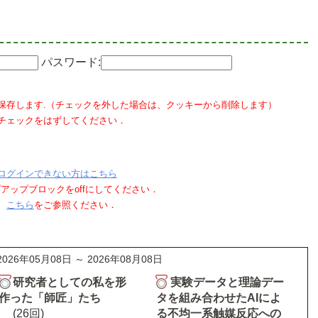
パスワード:
保存します.（チェックを外した場合は、クッキーから削除します）
チェックをはずしてください．
ログインできない方はこちら
ポップアップブロックをoffにしてください．
、
こちら
をご参照ください．
2026年05月08日 ～ 2026年08月08日
研究者としての私を形
実験データと理論デー
作った「師匠」たち
タを組み合わせたAIによ
(26回)
る不均一系触媒反応への