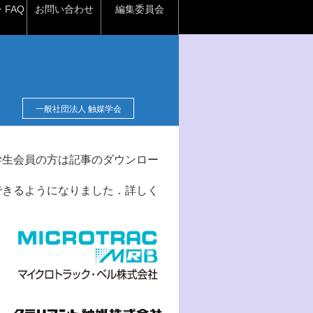
FAQ
お問い合わせ
編集委員会
一般社団法人 触媒学会
学生会員の方は記事のダウンロー
できるようになりました．詳しく