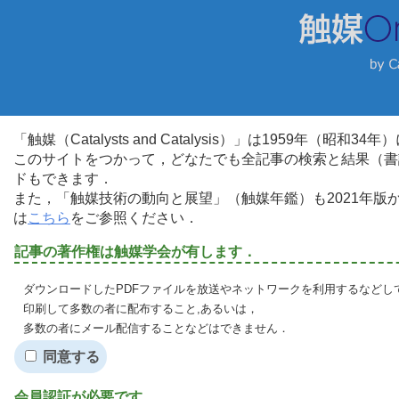
「触媒（Catalysts and Catalysis）」は1959年（昭
このサイトをつかって，どなたでも全記事の検索と結果（書
ドもできます．
また，「触媒技術の動向と展望」（触媒年鑑）も2021年
は
こちら
をご参照ください．
記事の著作権は触媒学会が有します．
ダウンロードしたPDFファイルを放送やネットワークを利用するなどし
印刷して多数の者に配布すること,あるいは，
多数の者にメール配信することなどはできません．
同意する
会員認証が必要です．