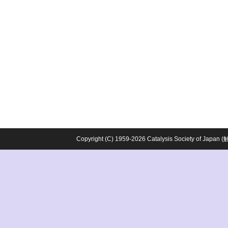
Copyright (C) 1959-2026 Catalysis Society o