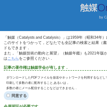
「触媒（Catalysts and Catalysis）」は1959年（昭
このサイトをつかって，どなたでも全記事の検索と結果（書
ドもできます．
また，「触媒技術の動向と展望」（触媒年鑑）も2021年
は
こちら
をご参照ください．
記事の著作権は触媒学会が有します．
ダウンロードしたPDFファイルを放送やネットワークを利用するなどし
印刷して多数の者に配布すること,あるいは，
多数の者にメール配信することなどはできません．
同意する
会員認証が必要です．