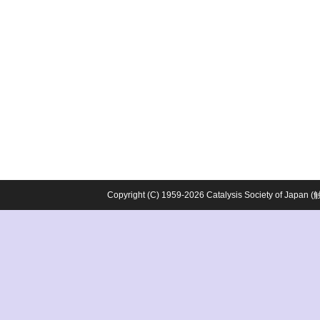
Copyright (C) 1959-2026 Catalysis Society o