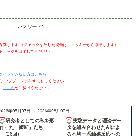
パスワード:
保存します.（チェックを外した場合は、クッキーから削除します）
チェックをはずしてください．
グインできない方はこちら
ポップアップブロックをoffにしてください．
、
こちら
をご参照ください．
2026年05月07日 ～ 2026年08月07日
研究者としての私を形
実験データと理論デー
作った「師匠」たち
タを組み合わせたAIによ
(26回)
る不均一系触媒反応への