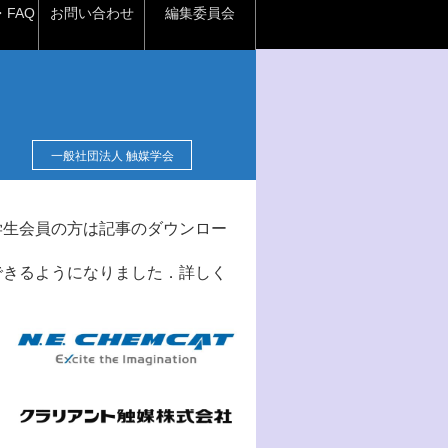
FAQ
お問い合わせ
編集委員会
一般社団法人 触媒学会
学生会員の方は記事のダウンロー
できるようになりました．詳しく