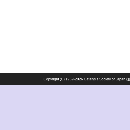
Copyright (C) 1959-2026 Catalysis Society o