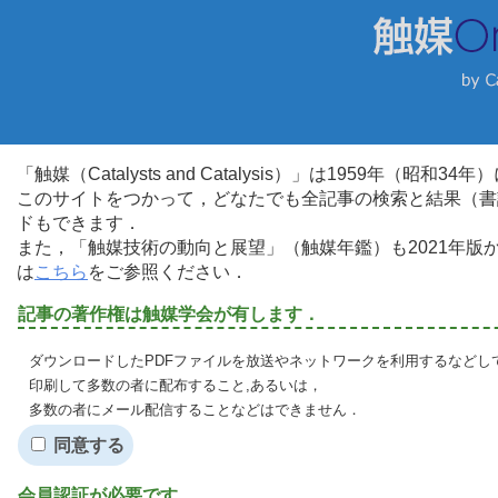
「触媒（Catalysts and Catalysis）」は1959年（昭
このサイトをつかって，どなたでも全記事の検索と結果（書
ドもできます．
また，「触媒技術の動向と展望」（触媒年鑑）も2021年
は
こちら
をご参照ください．
記事の著作権は触媒学会が有します．
ダウンロードしたPDFファイルを放送やネットワークを利用するなどし
印刷して多数の者に配布すること,あるいは，
多数の者にメール配信することなどはできません．
同意する
会員認証が必要です．