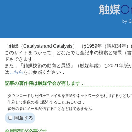
「触媒（Catalysts and Catalysis）」は1959年（昭
このサイトをつかって，どなたでも全記事の検索と結果（書
ドもできます．
また，「触媒技術の動向と展望」（触媒年鑑）も2021年
は
こちら
をご参照ください．
記事の著作権は触媒学会が有します．
ダウンロードしたPDFファイルを放送やネットワークを利用するなどし
印刷して多数の者に配布すること,あるいは，
多数の者にメール配信することなどはできません．
同意する
会員認証が必要です．