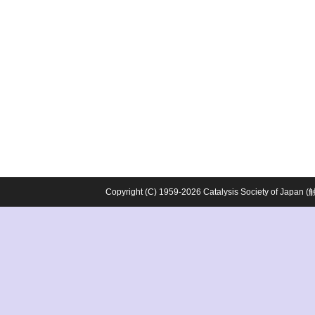
Copyright (C) 1959-2026 Catalysis Society o