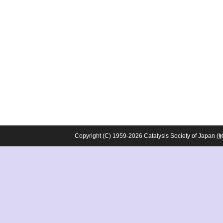
Copyright (C) 1959-2026 Catalysis Society o