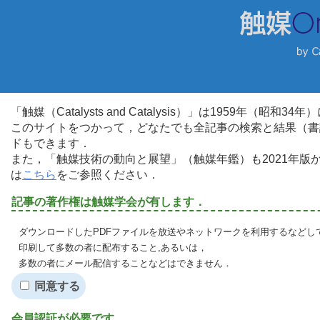
「触媒（Catalysts and Catalysis）」は1959年（昭
このサイトをつかって，どなたでも全記事の検索と結果（書
ドもできます．
また，「触媒技術の動向と展望」（触媒年鑑）も2021年
は
こちら
をご参照ください．
記事の著作権は触媒学会が有します．
ダウンロードしたPDFファイルを放送やネットワークを利用するなどし
印刷して多数の者に配布すること,あるいは，
多数の者にメール配信することなどはできません．
同意する
会員認証が必要です．