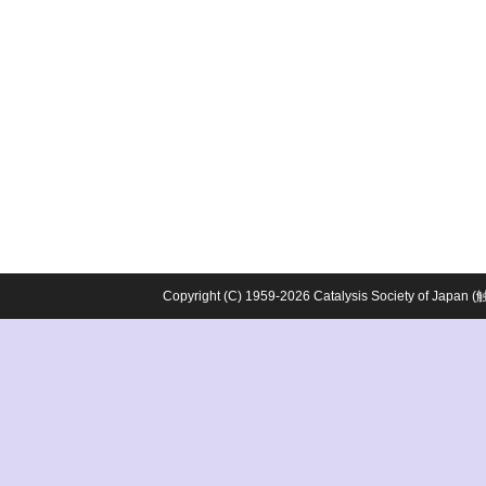
Copyright (C) 1959-2026 Catalysis Society o