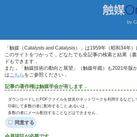
「触媒（Catalysts and Catalysis）」は1959年（昭
このサイトをつかって，どなたでも全記事の検索と結果（書
ドもできます．
また，「触媒技術の動向と展望」（触媒年鑑）も2021年
は
こちら
をご参照ください．
記事の著作権は触媒学会が有します．
ダウンロードしたPDFファイルを放送やネットワークを利用するなどし
印刷して多数の者に配布すること,あるいは，
多数の者にメール配信することなどはできません．
同意する
会員認証が必要です．