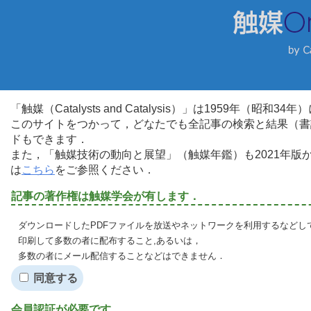
「触媒（Catalysts and Catalysis）」は1959年（昭
このサイトをつかって，どなたでも全記事の検索と結果（書
ドもできます．
また，「触媒技術の動向と展望」（触媒年鑑）も2021年
は
こちら
をご参照ください．
記事の著作権は触媒学会が有します．
ダウンロードしたPDFファイルを放送やネットワークを利用するなどし
印刷して多数の者に配布すること,あるいは，
多数の者にメール配信することなどはできません．
同意する
会員認証が必要です．