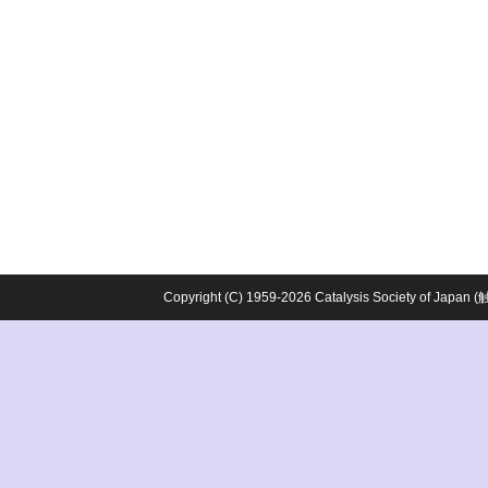
Copyright (C) 1959-2026 Catalysis Society o