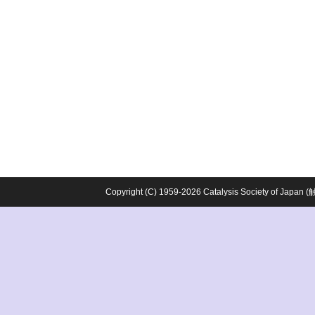
Copyright (C) 1959-2026 Catalysis Society o