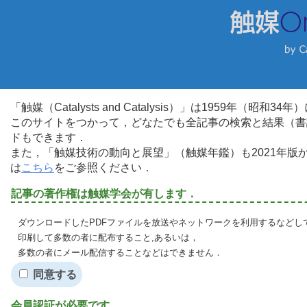
「触媒（Catalysts and Catalysis）」は1959年（昭
このサイトをつかって，どなたでも全記事の検索と結果（書
ドもできます．
また，「触媒技術の動向と展望」（触媒年鑑）も2021年
は
こちら
をご参照ください．
記事の著作権は触媒学会が有します．
ダウンロードしたPDFファイルを放送やネットワークを利用するなどし
印刷して多数の者に配布すること,あるいは，
多数の者にメール配信することなどはできません．
同意する
会員認証が必要です．