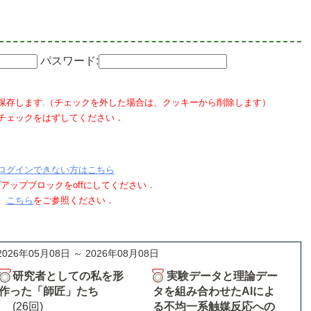
パスワード:
保存します.（チェックを外した場合は、クッキーから削除します）
チェックをはずしてください．
ログインできない方はこちら
ポップアップブロックをoffにしてください．
、
こちら
をご参照ください．
2026年05月08日 ～ 2026年08月08日
研究者としての私を形
実験データと理論デー
作った「師匠」たち
タを組み合わせたAIによ
(26回)
る不均一系触媒反応への