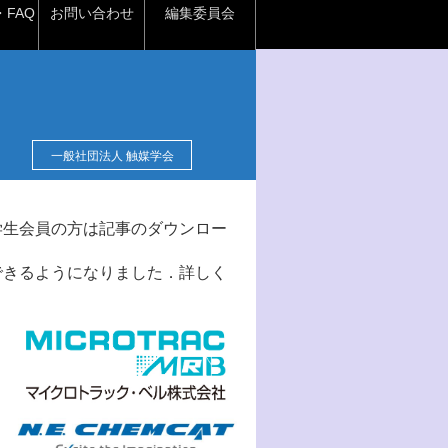
FAQ
お問い合わせ
編集委員会
一般社団法人 触媒学会
学生会員の方は記事のダウンロー
できるようになりました．詳しく