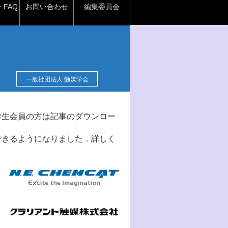
FAQ
お問い合わせ
編集委員会
一般社団法人 触媒学会
学生会員の方は記事のダウンロー
できるようになりました．詳しく