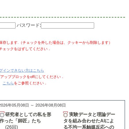
パスワード:
保存します.（チェックを外した場合は、クッキーから削除します）
チェックをはずしてください．
グインできない方はこちら
ポップアップブロックをoffにしてください．
、
こちら
をご参照ください．
2026年05月08日 ～ 2026年08月08日
研究者としての私を形
実験データと理論デー
作った「師匠」たち
タを組み合わせたAIによ
(26回)
る不均一系触媒反応への