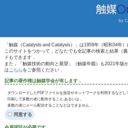
「触媒（Catalysts and Catalysis）」は1959年（昭
このサイトをつかって，どなたでも全記事の検索と結果（書
ドもできます．
また，「触媒技術の動向と展望」（触媒年鑑）も2021年
は
こちら
をご参照ください．
記事の著作権は触媒学会が有します．
ダウンロードしたPDFファイルを放送やネットワークを利用するなどし
印刷して多数の者に配布すること,あるいは，
多数の者にメール配信することなどはできません．
同意する
会員認証が必要です．