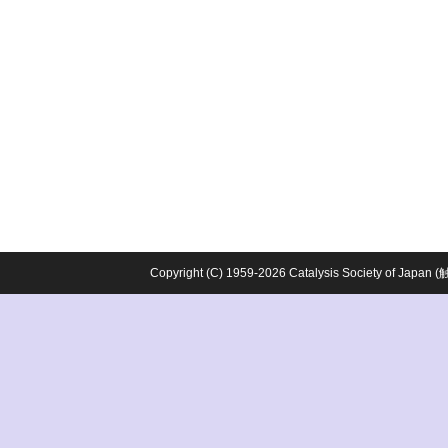
Copyright (C) 1959-2026 Catalysis Society o