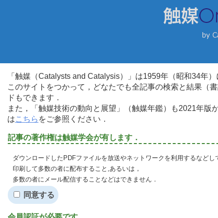
「触媒（Catalysts and Catalysis）」は1959年（昭
このサイトをつかって，どなたでも全記事の検索と結果（書
ドもできます．
また，「触媒技術の動向と展望」（触媒年鑑）も2021年
は
こちら
をご参照ください．
記事の著作権は触媒学会が有します．
ダウンロードしたPDFファイルを放送やネットワークを利用するなどし
印刷して多数の者に配布すること,あるいは，
多数の者にメール配信することなどはできません．
同意する
会員認証が必要です．