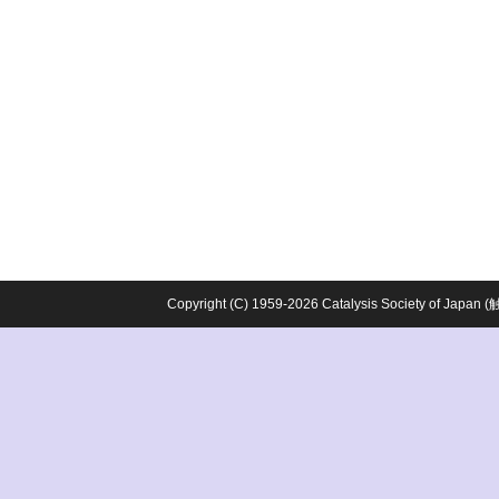
Copyright (C) 1959-2026 Catalysis Society o