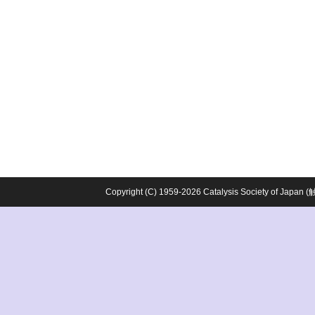
Copyright (C) 1959-2026 Catalysis Society o