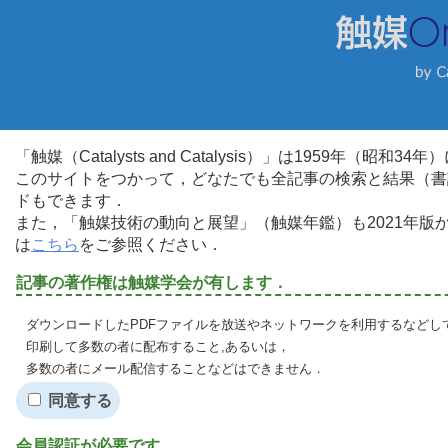
「触媒（Catalysts and Catalysis）」は1959年（昭
このサイトをつかって，どなたでも全記事の検索と結果（書
ドもできます．
また，「触媒技術の動向と展望」（触媒年鑑）も2021年
は
こちら
をご参照ください．
記事の著作権は触媒学会が有します．
ダウンロードしたPDFファイルを放送やネットワークを利用するなどし
印刷して多数の者に配布すること,あるいは，
多数の者にメール配信することなどはできません．
同意する
会員認証が必要です．