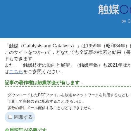
「触媒（Catalysts and Catalysis）」は1959年（昭
このサイトをつかって，どなたでも全記事の検索と結果（書
ドもできます．
また，「触媒技術の動向と展望」（触媒年鑑）も2021年
は
こちら
をご参照ください．
記事の著作権は触媒学会が有します．
ダウンロードしたPDFファイルを放送やネットワークを利用するなどし
印刷して多数の者に配布すること,あるいは，
多数の者にメール配信することなどはできません．
同意する
会員認証が必要です．