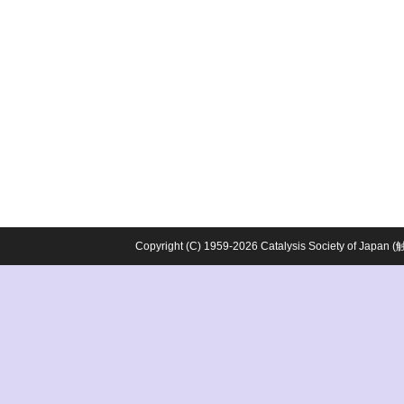
Copyright (C) 1959-2026 Catalysis Society o