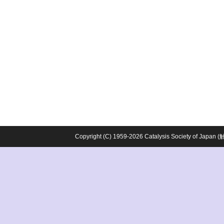
Copyright (C) 1959-2026 Catalysis Society o