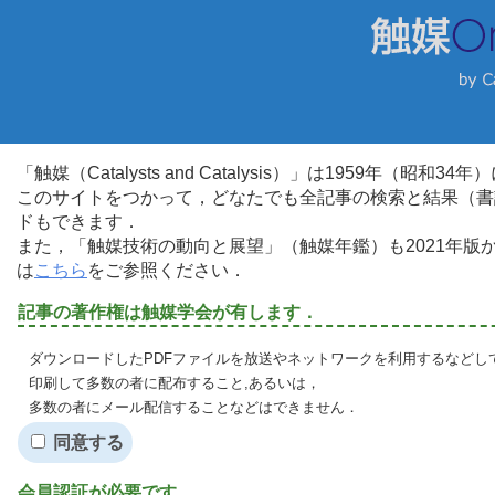
「触媒（Catalysts and Catalysis）」は1959年（昭
このサイトをつかって，どなたでも全記事の検索と結果（書
ドもできます．
また，「触媒技術の動向と展望」（触媒年鑑）も2021年
は
こちら
をご参照ください．
記事の著作権は触媒学会が有します．
ダウンロードしたPDFファイルを放送やネットワークを利用するなどし
印刷して多数の者に配布すること,あるいは，
多数の者にメール配信することなどはできません．
同意する
会員認証が必要です．