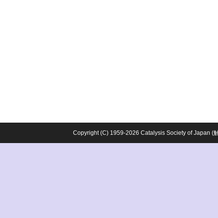
Copyright (C) 1959-2026 Catalysis Society o