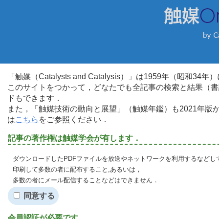
「触媒（Catalysts and Catalysis）」は1959年（昭
このサイトをつかって，どなたでも全記事の検索と結果（書
ドもできます．
また，「触媒技術の動向と展望」（触媒年鑑）も2021年
は
こちら
をご参照ください．
記事の著作権は触媒学会が有します．
ダウンロードしたPDFファイルを放送やネットワークを利用するなどし
印刷して多数の者に配布すること,あるいは，
多数の者にメール配信することなどはできません．
同意する
会員認証が必要です．