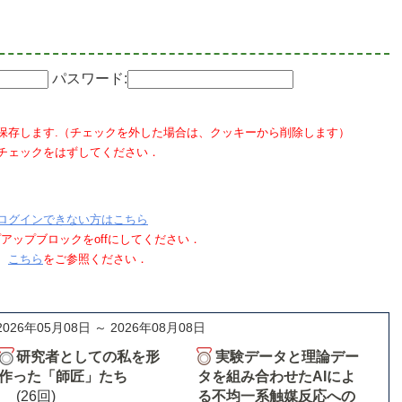
パスワード:
保存します.（チェックを外した場合は、クッキーから削除します）
チェックをはずしてください．
ログインできない方はこちら
ポップアップブロックをoffにしてください．
、
こちら
をご参照ください．
2026年05月08日 ～ 2026年08月08日
研究者としての私を形
実験データと理論デー
作った「師匠」たち
タを組み合わせたAIによ
(26回)
る不均一系触媒反応への