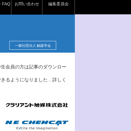
FAQ
お問い合わせ
編集委員会
一般社団法人 触媒学会
学生会員の方は記事のダウンロー
できるようになりました．詳しく