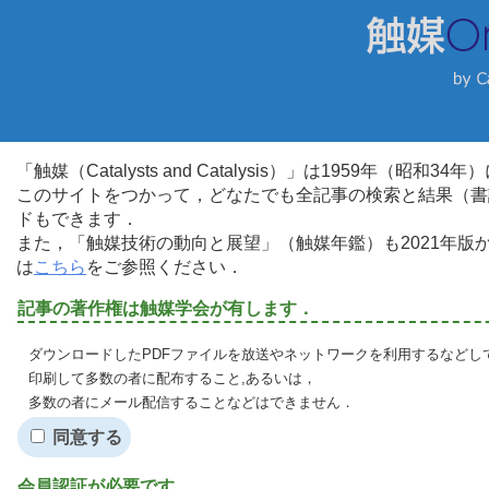
「触媒（Catalysts and Catalysis）」は1959年（昭
このサイトをつかって，どなたでも全記事の検索と結果（書
ドもできます．
また，「触媒技術の動向と展望」（触媒年鑑）も2021年
は
こちら
をご参照ください．
記事の著作権は触媒学会が有します．
ダウンロードしたPDFファイルを放送やネットワークを利用するなどし
印刷して多数の者に配布すること,あるいは，
多数の者にメール配信することなどはできません．
同意する
会員認証が必要です．