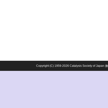
Copyright (C) 1959-2026 Catalysis Society o