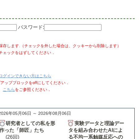
パスワード:
保存します.（チェックを外した場合は、クッキーから削除します）
チェックをはずしてください．
ログインできない方はこちら
ポップアップブロックをoffにしてください．
、
こちら
をご参照ください．
2026年05月06日 ～ 2026年08月06日
研究者としての私を形
実験データと理論デー
作った「師匠」たち
タを組み合わせたAIによ
(26回)
る不均一系触媒反応への