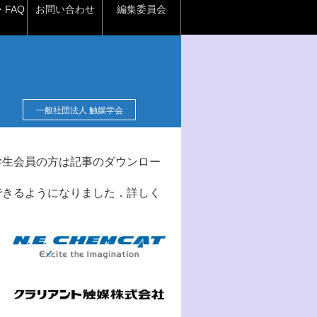
FAQ
お問い合わせ
編集委員会
一般社団法人 触媒学会
学生会員の方は記事のダウンロー
できるようになりました．詳しく