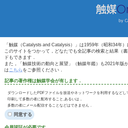
「触媒（Catalysts and Catalysis）」は1959年（昭
このサイトをつかって，どなたでも全記事の検索と結果（書
ドもできます．
また，「触媒技術の動向と展望」（触媒年鑑）も2021年
は
こちら
をご参照ください．
記事の著作権は触媒学会が有します．
ダウンロードしたPDFファイルを放送やネットワークを利用するなどし
印刷して多数の者に配布すること,あるいは，
多数の者にメール配信することなどはできません．
同意する
会員認証が必要です．