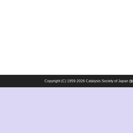
Copyright (C) 1959-2026 Catalysis Society o