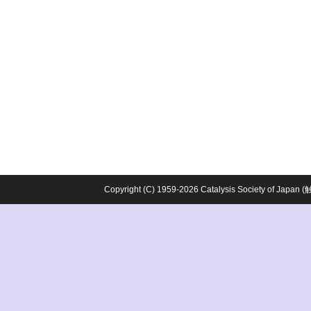
Copyright (C) 1959-2026 Catalysis Society o