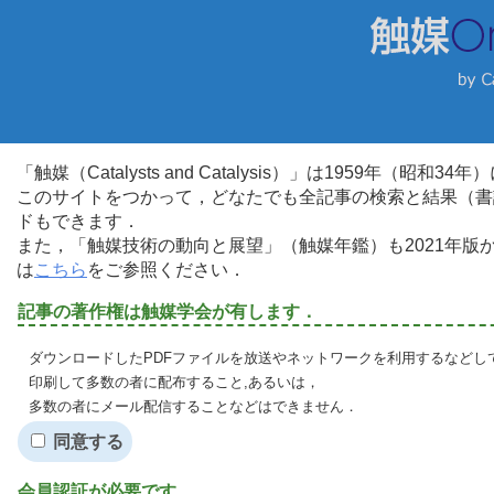
「触媒（Catalysts and Catalysis）」は1959年（昭
このサイトをつかって，どなたでも全記事の検索と結果（書
ドもできます．
また，「触媒技術の動向と展望」（触媒年鑑）も2021年
は
こちら
をご参照ください．
記事の著作権は触媒学会が有します．
ダウンロードしたPDFファイルを放送やネットワークを利用するなどし
印刷して多数の者に配布すること,あるいは，
多数の者にメール配信することなどはできません．
同意する
会員認証が必要です．