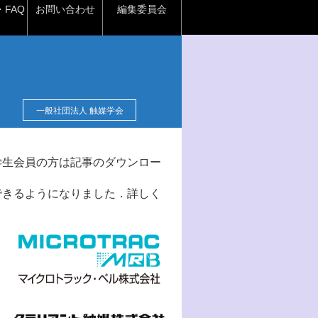
FAQ
お問い合わせ
編集委員会
一般社団法人 触媒学会
学生会員の方は記事のダウンロー
できるようになりました．詳しく