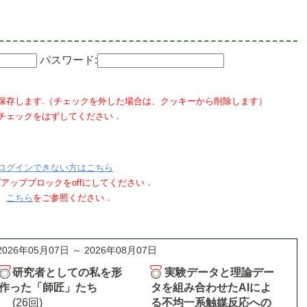
パスワード:
保存します.（チェックを外した場合は、クッキーから削除します）
チェックをはずしてください．
ログインできない方はこちら
ポップアップブロックをoffにしてください．
、
こちら
をご参照ください．
2026年05月07日 ～ 2026年08月07日
研究者としての私を形
実験データと理論デー
作った「師匠」たち
タを組み合わせたAIによ
(26回)
る不均一系触媒反応への